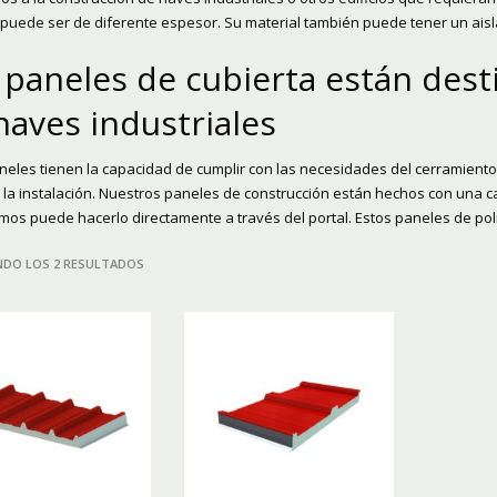
 puede ser de diferente espesor. Su material también puede tener un ais
 paneles de cubierta están dest
naves industriales
neles tienen la capacidad de cumplir con las necesidades del cerramiento
 la instalación. Nuestros paneles de construcción están hechos con una cal
os puede hacerlo directamente a través del portal. Estos paneles de poli
DO LOS 2 RESULTADOS