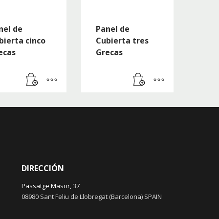
nel de
Panel de
bierta cinco
Cubierta tres
ecas
Grecas
DIRECCIÓN
Passatge Masor, 37
08980 Sant Feliu de Llobregat (Barcelona) SPAIN