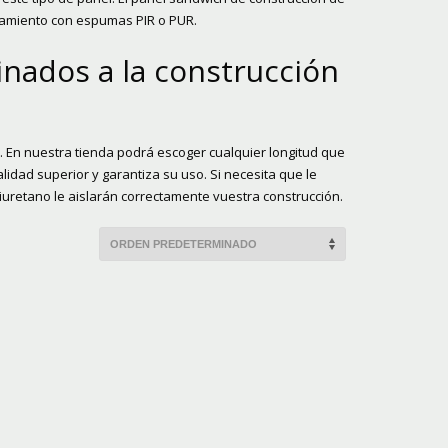
lamiento con espumas PIR o PUR.
inados a la construcción
. En nuestra tienda podrá escoger cualquier longitud que
idad superior y garantiza su uso. Si necesita que le
uretano le aislarán correctamente vuestra construcción.