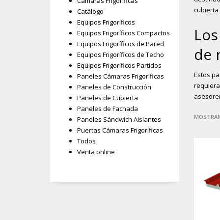
Cámaras Frigoríficas
cubierta
Catálogo
Equipos Frigoríficos
Los
Equipos Frigoríficos Compactos
Equipos Frigoríficos de Pared
de 
Equipos Frigoríficos de Techo
Equipos Frigoríficos Partidos
Estos pa
Paneles Cámaras Frigoríficas
requiera
Paneles de Construcción
asesorem
Paneles de Cubierta
Paneles de Fachada
MOSTRAN
Paneles Sándwich Aislantes
Puertas Cámaras Frigoríficas
Todos
Venta online