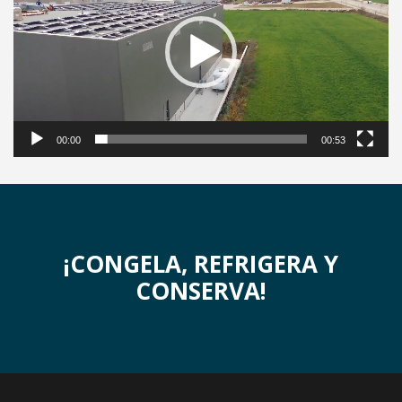
00:00
00:53
¡CONGELA, REFRIGERA Y
CONSERVA!