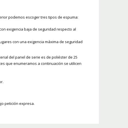
terior podemos escoger tres tipos de espuma:
 con exigencia baja de seguridad respecto al
lugares con una exigencia máxima de seguridad
rial del panel de serie es de poliéster de 25
tes que enumeramos a continuación se utilicen
r.
ajo petición expresa.