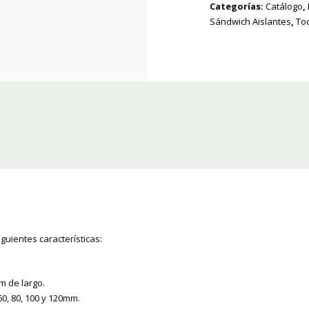
Categorías:
Catálogo
,
Sándwich Aislantes
,
To
iguientes características:
m de largo.
0, 80, 100 y 120mm.