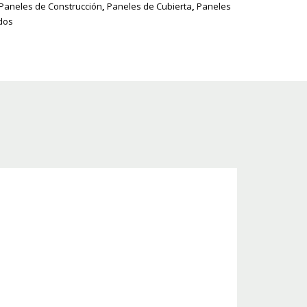
Paneles de Construcción
,
Paneles de Cubierta
,
Paneles
dos