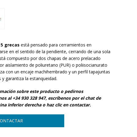
 5 grecas
está pensado para cerramientos en
arse en el sentido de la pendiente, cerrando de una sola
 Está compuesto por dos chapas de acero prelacado
rior aislamiento de poliuretano (PUR) o poliisocianurato
liza con un encaje machihembrado y un perfil tapajuntas
s y garantiza la estanqueidad.
rmación sobre este producto o pedirnos
s al +34 930 328 947, escríbenos por el chat de
na inferior derecha o haz clic en contactar.
ONTACTAR