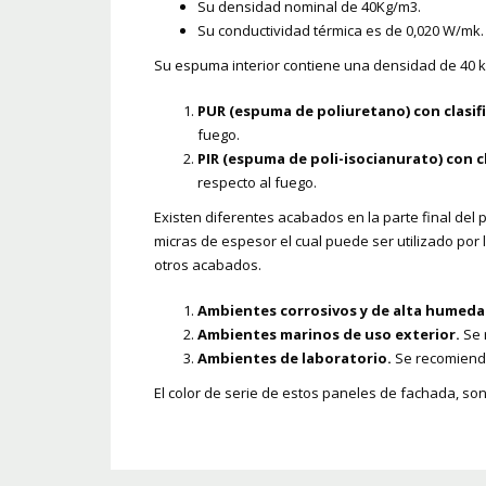
Su densidad nominal de 40Kg/m3.
Su conductividad térmica es de 0,020 W/mk.
Su espuma interior contiene una densidad de 40 k
PUR (espuma de poliuretano) con clasif
fuego.
PIR (espuma de poli-isocianurato) con c
respecto al fuego.
Existen diferentes acabados en la parte final del 
micras de espesor el cual puede ser utilizado po
otros acabados.
Ambientes corrosivos y de alta humed
Ambientes marinos de uso exterior.
Se 
Ambientes de laboratorio.
Se recomienda
El color de serie de estos paneles de fachada, son 