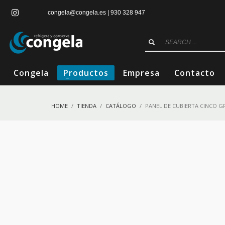
congela@congela.es | 930 328 947
Congela
Productos
Empresa
Contacto
HOME
TIENDA
CATÁLOGO
PANEL DE CUBIERTA CINCO G