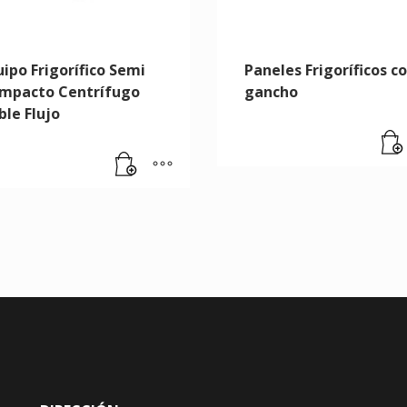
uipo Frigorífico Semi
Paneles Frigoríficos c
mpacto Centrífugo
gancho
ble Flujo