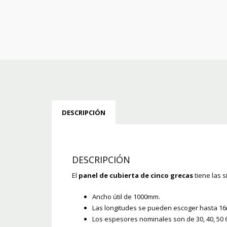
DESCRIPCIÓN
DESCRIPCIÓN
El
panel de cubierta de cinco grecas
tiene las s
Ancho útil de 1000mm.
Las longitudes se pueden escoger hasta 16
Los espesores nominales son de 30, 40, 50 6