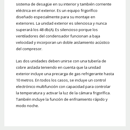
sistema de desagüe en su interior y también corriente
eléctrica en el exterior. Es un equipo frigorífico
diseñado especialmente para su montaje en
exteriores. La unidad exterior es silenciosa y nunca
superará los 48 db(A). Es silencioso porque los
ventiladores del condensador funcionan a baja
velocidad y incorporan un doble aislamiento acústico
del compresor.
Las dos unidades deben unirse con una tubería de
cobre aislada teniendo en cuenta que la unidad
exterior incluye una precarga de gas refrigerante hasta
10 metros. En todos los casos, se incluye un control
electrónico multifunción con capacidad para controlar
la temperatura y activar la luz de la cámara frigorífica.
También incluye la función de enfriamiento rápido y
modo noche.