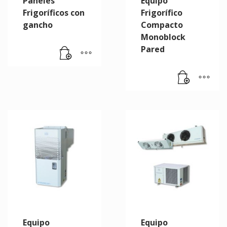
Paneles
Equipo
Frigoríficos con
Frigorífico
gancho
Compacto
Monoblock
Pared
Equipo
Equipo