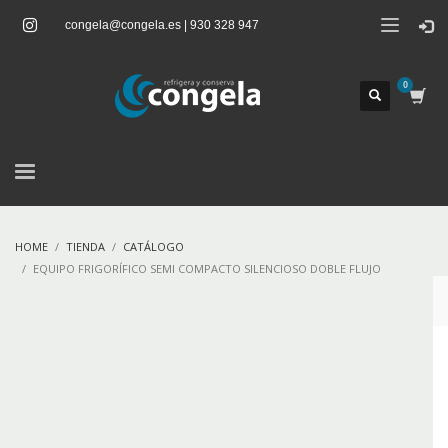
congela@congela.es | 930 328 947
HOME
TIENDA
CATÁLOGO
EQUIPO FRIGORÍFICO SEMI COMPACTO SILENCIOSO DOBLE FLUJO