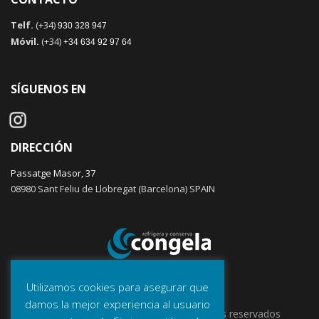
Telf.
(+34)
930 328 947
Móvil.
(+34)
+34 634 92 97 64
SÍGUENOS EN
DIRECCIÓN
Passatge Masor, 37
08980 Sant Feliu de Llobregat (Barcelona) SPAIN
Utilizamos cookies para asegurar que
damos la mejor experiencia al usuario
© 2023 CONGELA | Todos los derechos reservados