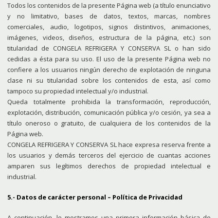
Todos los contenidos de la presente Página web (a título enunciativo
y no limitativo, bases de datos, textos, marcas, nombres
comerciales, audio, logotipos, signos distintivos, animaciones,
imágenes, videos, diseños, estructura de la página, etc.) son
titularidad de CONGELA REFRIGERA Y CONSERVA SL o han sido
cedidas a ésta para su uso. El uso de la presente Página web no
confiere a los usuarios ningún derecho de explotación de ninguna
clase ni su titularidad sobre los contenidos de esta, así como
tampoco su propiedad intelectual y/o industrial.
Queda totalmente prohibida la transformación, reproducción,
explotación, distribución, comunicación pública y/o cesión, ya sea a
título oneroso o gratuito, de cualquiera de los contenidos de la
Página web.
CONGELA REFRIGERA Y CONSERVA SL hace expresa reserva frente a
los usuarios y demás terceros del ejercicio de cuantas acciones
amparen sus legítimos derechos de propiedad intelectual e
industrial.
5.- Datos de carácter personal – Política de Privacidad
A continuación, le mostramos una primera información básica de