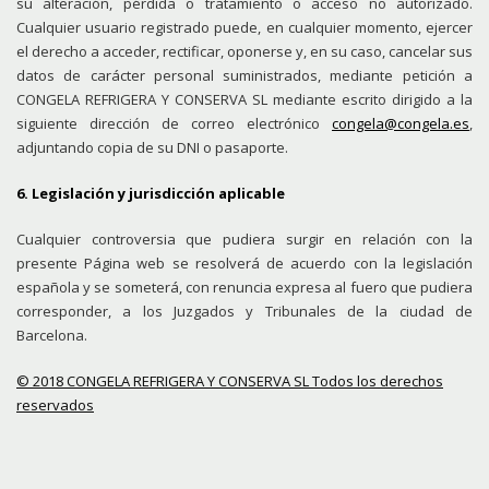
su alteración, pérdida o tratamiento o acceso no autorizado.
Cualquier usuario registrado puede, en cualquier momento, ejercer
el derecho a acceder, rectificar, oponerse y, en su caso, cancelar sus
datos de carácter personal suministrados, mediante petición a
CONGELA REFRIGERA Y CONSERVA SL mediante escrito dirigido a la
siguiente dirección de correo electrónico
congela@congela.es
,
adjuntando copia de su DNI o pasaporte.
6. Legislación y jurisdicción aplicable
Cualquier controversia que pudiera surgir en relación con la
presente Página web se resolverá de acuerdo con la legislación
española y se someterá, con renuncia expresa al fuero que pudiera
corresponder, a los Juzgados y Tribunales de la ciudad de
Barcelona.
© 2018 CONGELA REFRIGERA Y CONSERVA SL Todos los derechos
reservados