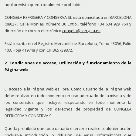
aquí previsto queda totalmente prohibido.
CONGELA REFRIGERA Y CONSERVA SL está domiciliada en BARCELONA
(08027), Calle Monlau número 30 Entlo., teléfono +34 634 929 764 y
dirección de correo electrónico
congela@congela.es
Está inscrita en el Registro Mercantil de Barcelona, Tomo 43056, Folio
103, Hoja 419748 y con CIF B65739872.
2. Condiciones de acceso, utilización y funcionamiento de la
Página web
El acceso a la Página web es libre. Como usuario de la Página web
debe realizar en todo momento un uso adecuado de la misma y de
los contenidos que incluye, respetando en todo momento la
legalidad vigente y los derechos de propiedad de CONGELA
REFRIGERA Y CONSERVA SL.
Queda prohibido que todo usuario o tercero realice cualquier acción
(inclusive introducción o difusión de virus informáticos) que