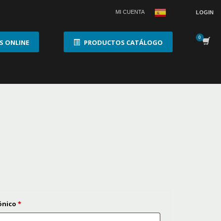
MI CUENTA
LOGIN
 ONLINE
PRODUCTOS CATÁLOGO
Obligatorio
rónico
*