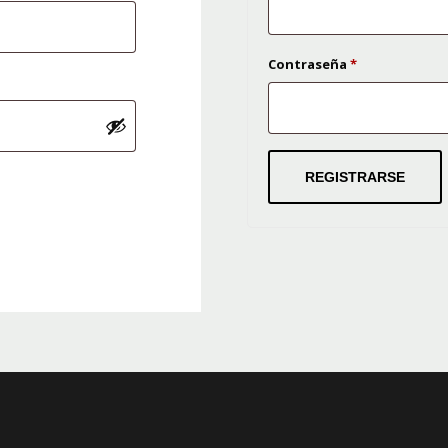
Obligatorio
Contraseña
*
REGISTRARSE