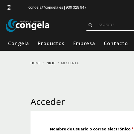
congela@congela.es | 930 328 947
Congela
Productos
Empresa
Contacto
HOME
INICIO
MI CUENTA
Acceder
Nombre de usuario o correo electrónico
*