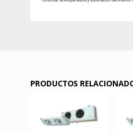
controlar la temperatura y iluminación del interior
PRODUCTOS RELACIONAD