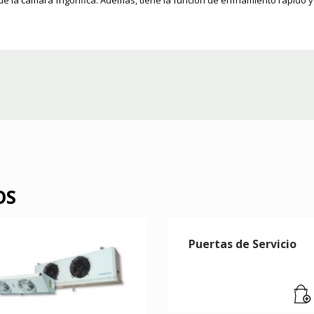
 de la cámara frigorífica. Además, tiene la función de enfriamiento rápido
OS
Puertas de Servicio