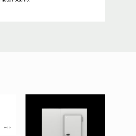
 y modo nocturno.