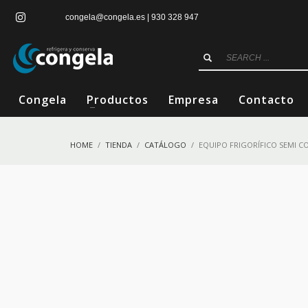
congela@congela.es | 930 328 947
Congela
Productos
Empresa
Contacto
HOME
TIENDA
CATÁLOGO
EQUIPO FRIGORÍFICO SEMI C