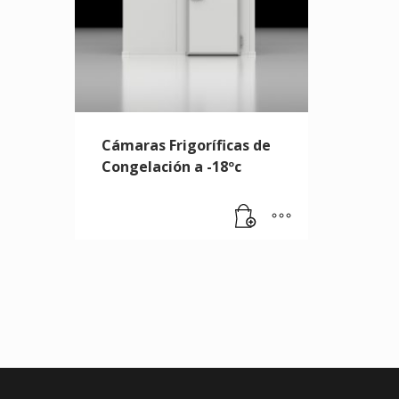
Cámaras Frigoríficas de
Congelación a -18ºc