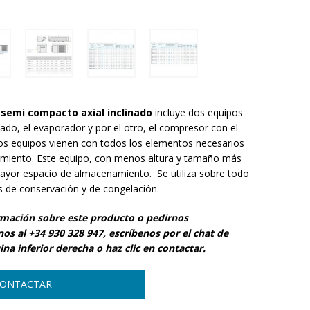
o semi compacto axial inclinado
incluye dos equipos
lado, el evaporador y por el otro, el compresor con el
os equipos vienen con todos los elementos necesarios
amiento. Este equipo, con menos altura y tamaño más
ayor espacio de almacenamiento. Se utiliza sobre todo
as de conservación y de congelación.
rmación sobre este producto o pedirnos
s al +34 930 328 947, escríbenos por el chat de
na inferior derecha o haz clic en contactar.
ONTACTAR