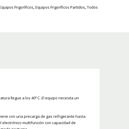
Equipos Frigoríficos
,
Equipos Frigoríficos Partidos
,
Todos
tura llegue a los 40º C. El equipo necesita un
viene con una precarga de gas refrigerante hasta
ol electrónico multifunción con capacidad de