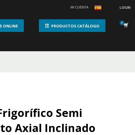
MI CUENTA
LOGIN
 ONLINE
PRODUCTOS CATÁLOGO
Frigorífico Semi
o Axial Inclinado