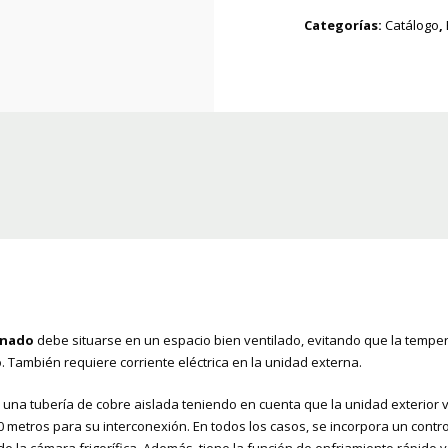
Categorías:
Catálogo
,
inado
debe situarse en un espacio bien ventilado, evitando que la tempera
También requiere corriente eléctrica en la unidad externa.
una tubería de cobre aislada teniendo en cuenta que la unidad exterior 
0 metros para su interconexión. En todos los casos, se incorpora un contr