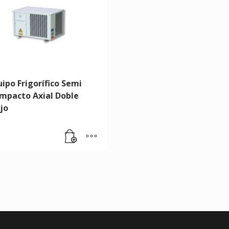
uipo Frigorífico Semi
mpacto Axial Doble
jo