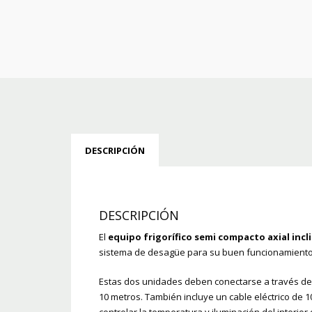
DESCRIPCIÓN
DESCRIPCIÓN
El
equipo frigorífico semi compacto axial incl
sistema de desagüe para su buen funcionamiento. 
Estas dos unidades deben conectarse a través de 
10 metros. También incluye un cable eléctrico de 1