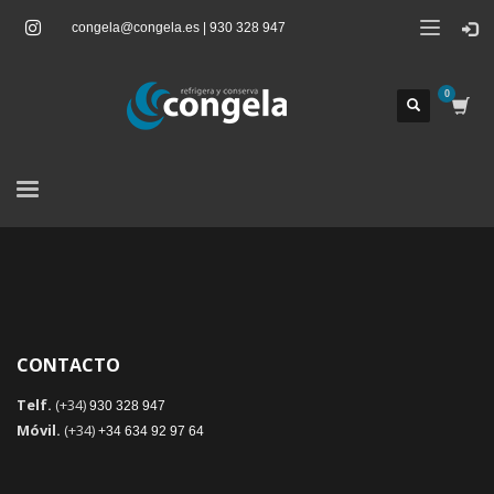
congela@congela.es | 930 328 947
CONTACTO
Telf.
(+34)
930 328 947
Móvil.
(+34)
+34 634 92 97 64