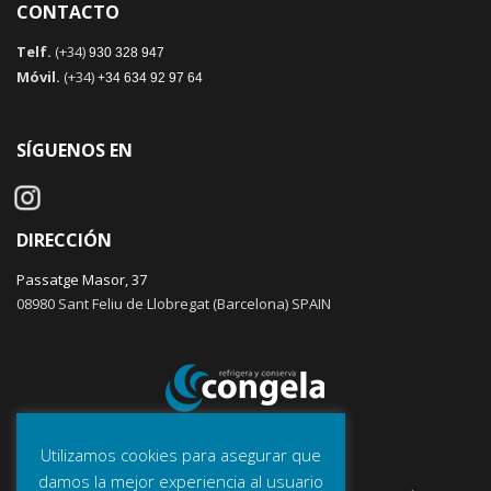
CONTACTO
Telf.
(+34)
930 328 947
Móvil.
(+34)
+34 634 92 97 64
SÍGUENOS EN
DIRECCIÓN
Passatge Masor, 37
08980 Sant Feliu de Llobregat (Barcelona) SPAIN
Utilizamos cookies para asegurar que
damos la mejor experiencia al usuario