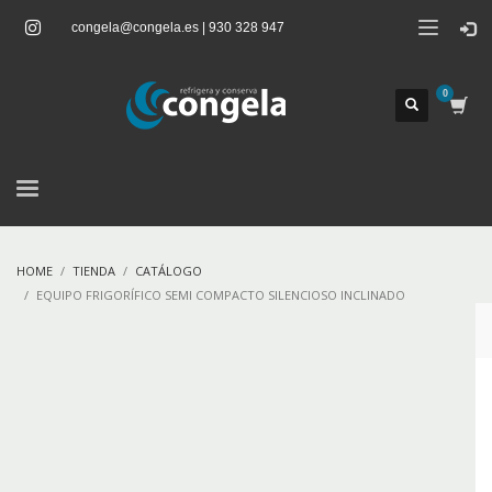
congela@congela.es | 930 328 947
HOME
TIENDA
CATÁLOGO
EQUIPO FRIGORÍFICO SEMI COMPACTO SILENCIOSO INCLINADO