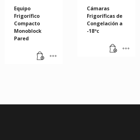
Equipo
Cámaras
Frigorífico
Frigoríficas de
Compacto
Congelación a
Monoblock
-18ºc
Pared