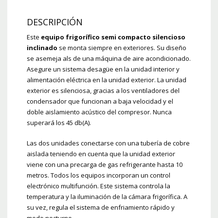
DESCRIPCIÓN
Este
equipo frigorífico semi compacto silencioso
inclinado
se monta siempre en exteriores. Su diseño
se asemeja als de una máquina de aire acondicionado.
Asegure un sistema desagüe en la unidad interior y
alimentación eléctrica en la unidad exterior. La unidad
exterior es silenciosa, gracias a los ventiladores del
condensador que funcionan a baja velocidad y el
doble aislamiento acústico del compresor. Nunca
superará los 45 db(A).
Las dos unidades conectarse con una tubería de cobre
aislada teniendo en cuenta que la unidad exterior
viene con una precarga de gas refrigerante hasta 10
metros. Todos los equipos incorporan un control
electrónico multifunción. Este sistema controla la
temperatura y la iluminación de la cámara frigorífica. A
su vez, regula el sistema de enfriamiento rápido y
modo nocturno.