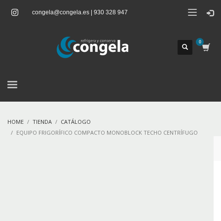
congela@congela.es | 930 328 947
HOME
TIENDA
CATÁLOGO
EQUIPO FRIGORÍFICO COMPACTO MONOBLOCK TECHO CENTRÍFUGO