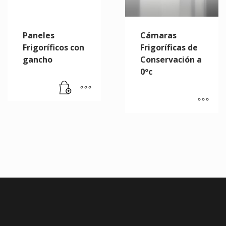
Paneles
Cámaras
Frigoríficos con
Frigoríficas de
gancho
Conservación a
0ºc