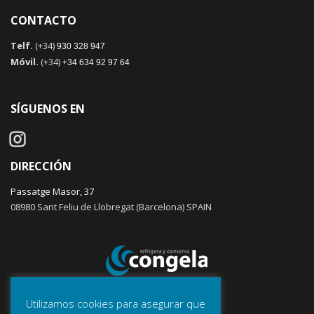
CONTACTO
Telf.
(+34)
930 328 947
Móvil.
(+34)
+34 634 92 97 64
SÍGUENOS EN
DIRECCIÓN
Passatge Masor, 37
08980 Sant Feliu de Llobregat (Barcelona) SPAIN
Utilizamos cookies para asegurar que