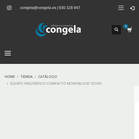
congela@congela.es | 930 328 947
HOME
TIENDA
CATÁLOGO
EQUIPO FRIGORÍFICO COMPACTO MONOBLOCK TECHO